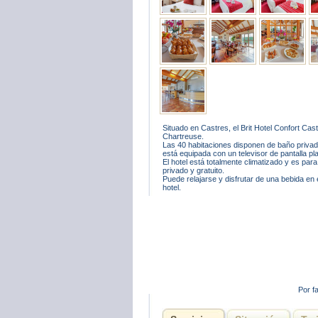
Situado en Castres, el Brit Hotel Confort Cas
Chartreuse.
Las 40 habitaciones disponen de baño privad
está equipada con un televisor de pantalla p
El hotel está totalmente climatizado y es pa
privado y gratuito.
Puede relajarse y disfrutar de una bebida en 
hotel.
Por f