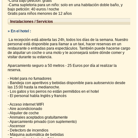
-Cuna bajo petición: gratis
-Cama supletoria para un niño: solo en una habitación doble baño, y
bajo petición: 40 euros / noche
Gratis para niños menores de 12 años
Instalaciones / Servicios
» En el hotel :
La recepción está abierta las 24h, todos los días de la semana. Nuestro
personal está disponible para llamar a un taxi, hacer reservas en un
restaurante o entradas para espectáculos. También puede hacerse cargo
de alquilar un coche o una moto y le aconsejará sobre dónde comer y
visitar durante su estancia.
Aparcamiento seguro a 50 metros - 25 Euros por día al realizar la
reserva.
- Hotel para no fumadores
- Bandeja con aperitivos y bebidas disponible para autoservicio desde
las 15:00 hasta la medianoche.
- Los gatos y los perros no están permitidos en el hotel
- El personal habla Inglés y francés
- Acceso internet WIFI
- Aire acondicionado
- Alquiler de coche
- Animales aceptados gratuitamente
- Aparcamiento privado (con suplemento)
- Ascensor
- Detectors de incendios
- Máquina automática de bebidas