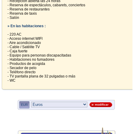
- Recepción abierta las 24 horas
- Reserva de espectáculos, cabarets, conciertos
- Reserva de restaurantes
- Reserva de taxis
- Salón
» En las habitaciones :
- 220 AC
- Acceso internet WIFI
- Aire acondicionado
- Cable / Satélite TV
- Caja fuerte
- Equipo para personas discapacitadas
- Habitaciones no fumadores
- Productos de acogida
- Secador de pelo
- Teléfono directo
- TV pantalla plana de 32 pulgadas o más
- WC
EUR
modificar