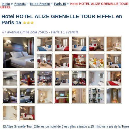
Inicio
Francia
Ile-de-France
París 15
Hotel HOTEL ALIZE GRENELLE TOUR
EIFFEL
Hotel HOTEL ALIZE GRENELLE TOUR EIFFEL en
París 15
87 avenue Emile Zola 75015 - París 15, Francia
El Alize Grenelle Tour Eiffel es un hotel de 3 estrellas situado a 15 minutos a pie de la Torre