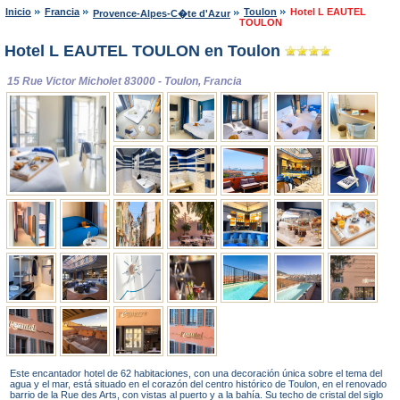
Inicio
Francia
Toulon
Hotel L EAUTEL
Provence-Alpes-C�te d'Azur
TOULON
Hotel L EAUTEL TOULON en Toulon
15 Rue Victor Micholet 83000 - Toulon, Francia
Este encantador hotel de 62 habitaciones, con una decoración única sobre el tema del
agua y el mar, está situado en el corazón del centro histórico de Toulon, en el renovado
barrio de la Rue des Arts, con vistas al puerto y a la bahía. Su techo de cristal del siglo