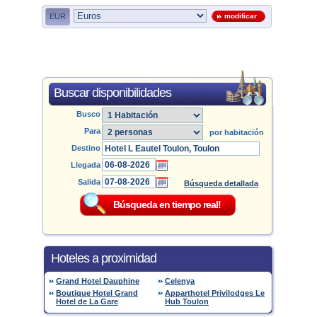
EUR
modificar
Buscar disponibilidades
Busco
Para
por habitación
Destino
Llegada
Salida
Búsqueda detallada
Hoteles a proximidad
Grand Hotel Dauphine
Celenya
Boutique Hotel Grand
Apparthotel Privilodges Le
Hotel de La Gare
Hub Toulon