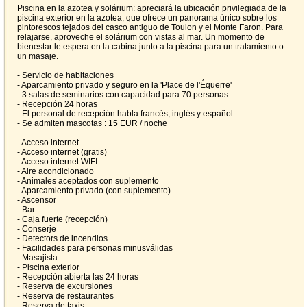
Piscina en la azotea y solárium: apreciará la ubicación privilegiada de la
piscina exterior en la azotea, que ofrece un panorama único sobre los
pintorescos tejados del casco antiguo de Toulon y el Monte Faron. Para
relajarse, aproveche el solárium con vistas al mar. Un momento de
bienestar le espera en la cabina junto a la piscina para un tratamiento o
un masaje.
- Servicio de habitaciones
- Aparcamiento privado y seguro en la 'Place de l'Équerre'
- 3 salas de seminarios con capacidad para 70 personas
- Recepción 24 horas
- El personal de recepción habla francés, inglés y español
- Se admiten mascotas : 15 EUR / noche
- Acceso internet
- Acceso internet (gratis)
- Acceso internet WIFI
- Aire acondicionado
- Animales aceptados con suplemento
- Aparcamiento privado (con suplemento)
- Ascensor
- Bar
- Caja fuerte (recepción)
- Conserje
- Detectors de incendios
- Facilidades para personas minusválidas
- Masajista
- Piscina exterior
- Recepción abierta las 24 horas
- Reserva de excursiones
- Reserva de restaurantes
- Reserva de taxis