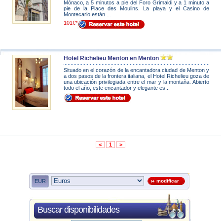
Mónaco, a 5 minutos a pie del Foro Grimaldi y a 1 minuto a
pie de la Place des Moulins. La playa y el Casino de
Montecarlo están ...
101€*
Hotel Richelieu Menton en Menton
Situado en el corazón de la encantadora ciudad de Menton y
a dos pasos de la frontera italiana, el Hotel Richelieu goza de
una ubicación privilegiada entre el mar y la montaña. Abierto
todo el año, este encantador y elegante es...
<
1
>
EUR
modificar
Buscar disponibilidades