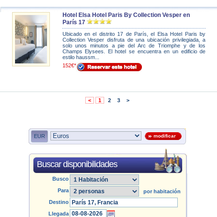
Hotel Elsa Hotel Paris By Collection Vesper en
París 17
Ubicado en el distrito 17 de París, el Elsa Hotel Paris by
Collection Vesper disfruta de una ubicación privilegiada, a
solo unos minutos a pie del Arc de Triomphe y de los
Champs Elysees. El hotel se encuentra en un edificio de
estilo haussm...
152€*
<
1
2
3
>
EUR
modificar
Buscar disponibilidades
Busco
Para
por habitación
Destino
Llegada