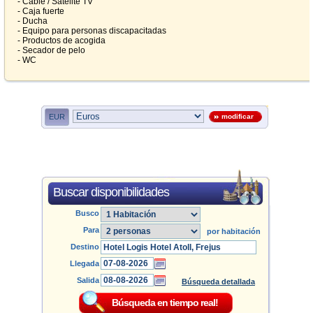
- Cable / Satélite TV
- Caja fuerte
- Ducha
- Equipo para personas discapacitadas
- Productos de acogida
- Secador de pelo
- WC
EUR
modificar
Buscar disponibilidades
Busco
Para
por habitación
Destino
Llegada
Salida
Búsqueda detallada