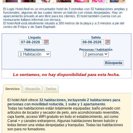
El Logis Hotel Atoll es un encantador hotel de 3 estrellas con 32 habitaciones amplias y
funcionales, algunas de las cuales tienen un balcón con vistas despejadas. Hay un
aparcamiento privado al aire libre para los clientes. El hotel también cuenta con un
restaurante italiano informal con terraza.
El hotel Atoll está idealmente situado a 300 metros de la playa y a 3 minutos a pie del
centro de Fréjus y de Saint Raphaël.
Llegada
Salida
Habitaciones
Personas / habitatión
Lo sentamos, no hay disponibilidad para esta fecha.
Servicios
Situación
Tarifas
El hotel Atoll ofrece
32 habitaciones, incluyendo 2 habitaciones para
personas con movilidad reducida
,
1 suite y 1 apartamento
.
Todas las habitaciones están totalmente equipadas: baño privado con
artículos de tocador y secador de pelo, aire acondicionado reversible,
caja fuerte, acceso WIFI gratuito en todo el establecimiento, así como
Canal + y canales extranjeros. Algunas habitaciones tienen balcón y
todas tienen una vistas despejadas y tranquilas. Todas las habitaciones
son para no fumadores.