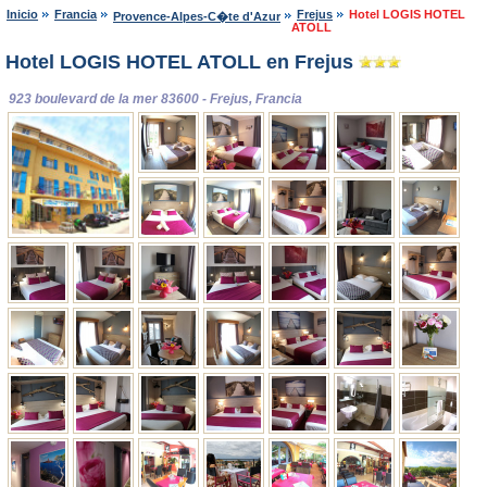
Inicio
Francia
Frejus
Hotel LOGIS HOTEL
Provence-Alpes-C�te d'Azur
ATOLL
Hotel LOGIS HOTEL ATOLL en Frejus
923 boulevard de la mer 83600 - Frejus, Francia