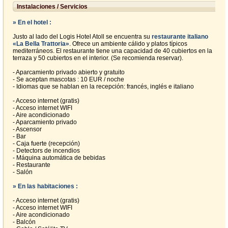
Instalaciones / Servicios
» En el hotel :
Justo al lado del Logis Hotel Atoll se encuentra su
restaurante italiano
«La Bella Trattoria»
. Ofrece un ambiente cálido y platos típicos
mediterráneos. El restaurante tiene una capacidad de 40 cubiertos en la
terraza y 50 cubiertos en el interior. (Se recomienda reservar).
- Aparcamiento privado abierto y gratuito
- Se aceptan mascotas : 10 EUR / noche
- Idiomas que se hablan en la recepción: francés, inglés e italiano
- Acceso internet (gratis)
- Acceso internet WIFI
- Aire acondicionado
- Aparcamiento privado
- Ascensor
- Bar
- Caja fuerte (recepción)
- Detectors de incendios
- Máquina automática de bebidas
- Restaurante
- Salón
» En las habitaciones :
- Acceso internet (gratis)
- Acceso internet WIFI
- Aire acondicionado
- Balcón